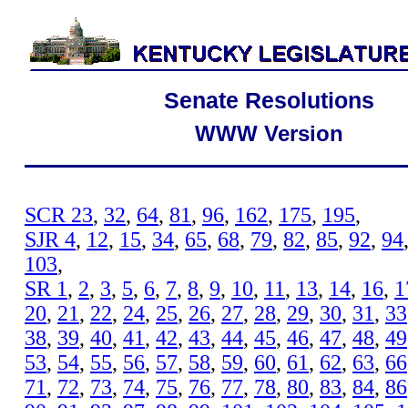
Senate Resolutions
WWW Version
SCR 23
,
32
,
64
,
81
,
96
,
162
,
175
,
195
,
SJR 4
,
12
,
15
,
34
,
65
,
68
,
79
,
82
,
85
,
92
,
94
103
,
SR 1
,
2
,
3
,
5
,
6
,
7
,
8
,
9
,
10
,
11
,
13
,
14
,
16
,
1
20
,
21
,
22
,
24
,
25
,
26
,
27
,
28
,
29
,
30
,
31
,
33
38
,
39
,
40
,
41
,
42
,
43
,
44
,
45
,
46
,
47
,
48
,
49
53
,
54
,
55
,
56
,
57
,
58
,
59
,
60
,
61
,
62
,
63
,
66
71
,
72
,
73
,
74
,
75
,
76
,
77
,
78
,
80
,
83
,
84
,
86