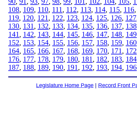
90
,
91
,
93
,
97
,
98
,
99
,
101
,
102
,
104
,
105
,
1
108
,
109
,
110
,
111
,
112
,
113
,
114
,
115
,
116
119
,
120
,
121
,
122
,
123
,
124
,
125
,
126
,
127
130
,
131
,
132
,
133
,
134
,
135
,
136
,
137
,
138
141
,
142
,
143
,
144
,
145
,
146
,
147
,
148
,
149
152
,
153
,
154
,
155
,
156
,
157
,
158
,
159
,
160
164
,
165
,
166
,
167
,
168
,
169
,
170
,
171
,
172
176
,
177
,
178
,
179
,
180
,
181
,
182
,
183
,
184
187
,
188
,
189
,
190
,
191
,
192
,
193
,
194
,
196
Legislature Home Page
|
Record Front P